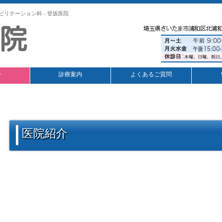
ビリテーション科 - 登坂医院
介
診療案内
よくあるご質問
医院紹介