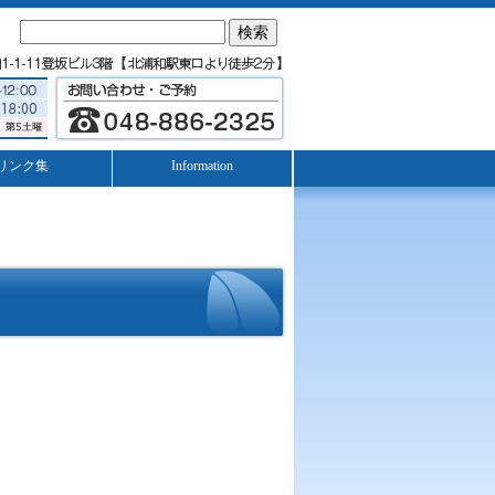
検
索:
リンク集
Information