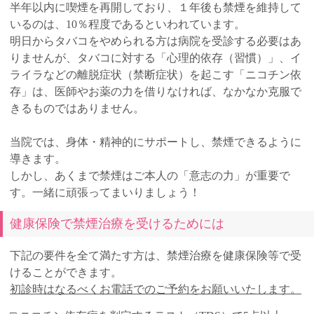
半年以内に喫煙を再開しており、１年後も禁煙を維持して
いるのは、10％程度であるといわれています。
明日からタバコをやめられる方は病院を受診する必要はあ
りませんが、タバコに対する「心理的依存（習慣）」、イ
ライラなどの離脱症状（禁断症状）を起こす「ニコチン依
存」は、医師やお薬の力を借りなければ、なかなか克服で
きるものではありません。
当院では、身体・精神的にサポートし、禁煙できるように
導きます。
しかし、あくまで禁煙はご本人の「意志の力」が重要で
す。一緒に頑張ってまいりましょう！
健康保険で禁煙治療を受けるためには
下記の要件を全て満たす方は、禁煙治療を健康保険等で受
けることができます。
初診時はなるべくお電話でのご予約をお願いいたします。