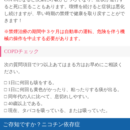
ると死に至ることもあります。喫煙を続けると症状は悪化
し続けますが、早い時期の禁煙で健康を取り戻すことがで
きます！
※禁煙治療の期間中３ケ月は自動車の運転、危険を伴う機
械の操作を中止する必要があります。
COPDチェック
次の質問項目で3つ以上あてはまる方はお早めにご相談く
ださい。
□ 1日に何回も咳をする。
□ 1日に何回も黄色がかったり、粘ったりする痰が出る。
□ 同年代の人に比べて、息切れしやすい。
□ 40歳以上である。
□ 現在、タバコを吸っている、または吸っていた。
ご存知ですか？ニコチン依存症