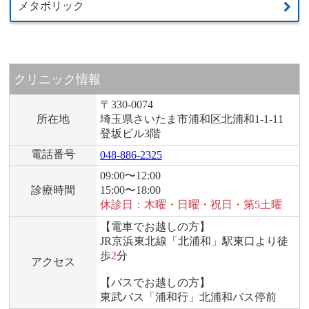
メタボリック
クリニック情報
〒330-0074
所在地
埼玉県さいたま市浦和区北浦和1-1-11
登坂ビル3階
電話番号
048-886-2325
09:00〜12:00
診療時間
15:00〜18:00
休診日：木曜・日曜・祝日・第5土曜
【電車でお越しの方】
JR京浜東北線「北浦和」駅東口より徒
歩
2
分
アクセス
【バスでお越しの方】
東武バス「浦和行」北浦和バス停前