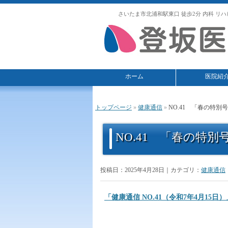
さいたま市北浦和駅東口 徒歩2分 内科 リハ
ホーム
医院紹
トップページ
»
健康通信
»
NO.41 「春の特別
NO.41 「春の特別
投稿日：2025年4月28日｜カテゴリ：
健康通信
「健康通信 NO.41（令和7年4月15日）