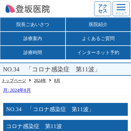
アク
セス
メニュー
院長ごあいさつ
医院紹介
診療案内
よくあるご質問
診療時間
インターネット予約
NO.34 「コロナ感染症 第11波」
トップページ
2024年
8
月
月:
2024年8月
NO.34 「コロナ感染症 第11波」
コロナ感染症 第11波