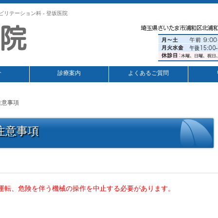
ビリテーション科 - 登坂医院
介
診療案内
よくあるご質問
注意事項
注意事項
運転、危険を伴う機械の操作を中止する必要があります。