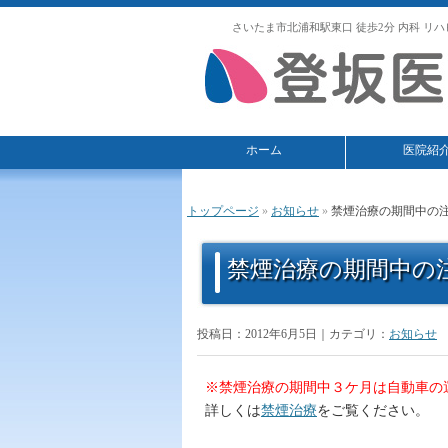
さいたま市北浦和駅東口 徒歩2分 内科 リハ
ホーム
医院紹
トップページ
»
お知らせ
»
禁煙治療の期間中の
禁煙治療の期間中の
投稿日：2012年6月5日｜カテゴリ：
お知らせ
※禁煙治療の期間中３ケ月は自動車の
詳しくは
禁煙治療
をご覧ください。